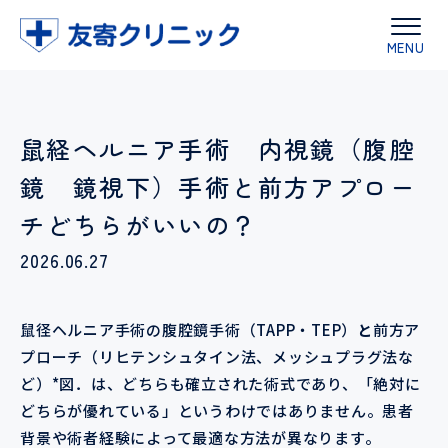
鼠経ヘルニア手術 内視鏡（腹腔
鏡 鏡視下）手術と前方アプロー
チどちらがいいの？
2026.06.27
鼠径ヘルニア手術の腹腔鏡手術（TAPP・TEP）
と
前方ア
プローチ（リヒテンシュタイン法、メッシュプラグ法な
ど）*図．は、どちらも確立された術式であり、「絶対に
どちらが優れている」というわけではありません。患者
背景や術者経験によって最適な方法が異なります。