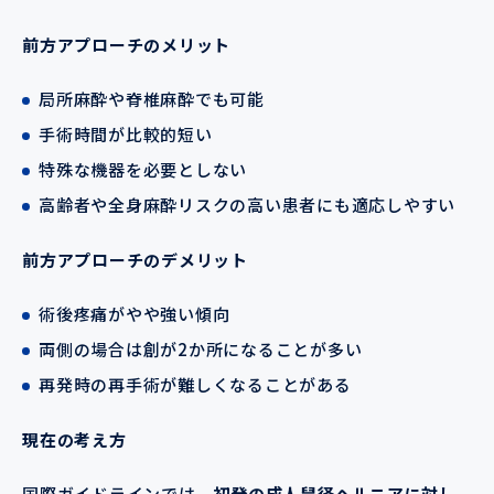
前方アプローチのメリット
局所麻酔や脊椎麻酔でも可能
手術時間が比較的短い
特殊な機器を必要としない
高齢者や全身麻酔リスクの高い患者にも適応しやすい
前方アプローチのデメリット
術後疼痛がやや強い傾向
両側の場合は創が2か所になることが多い
再発時の再手術が難しくなることがある
現在の考え方
国際ガイドラインでは、
初発の成人鼠径ヘルニアに対し