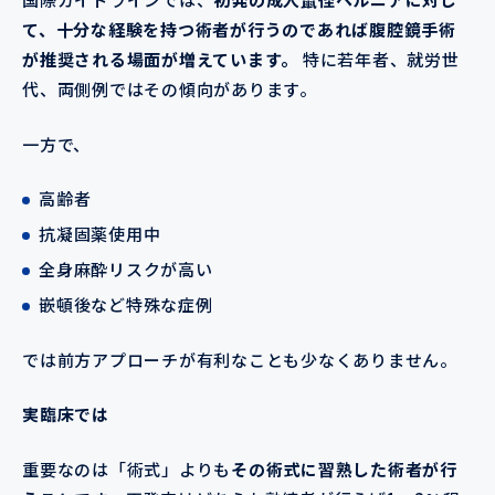
て、十分な経験を持つ術者が行うのであれば腹腔鏡手術
が推奨される場面が増えています。
特に若年者、就労世
代、両側例ではその傾向があります。
一方で、
高齢者
抗凝固薬使用中
全身麻酔リスクが高い
嵌頓後など特殊な症例
では前方アプローチが有利なことも少なくありません。
実臨床では
重要なのは「術式」よりも
その術式に習熟した術者が行