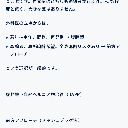
うこと
です。再発率はどちらも熟練者が行えば1～3％程
度と低く、大きな差はありません。
外科医の立場からは、
若年～中年、両側、再発例 → 腹腔鏡
高齢者、局所麻酔希望、全身麻酔リスクあり → 前方ア
プローチ
という選択が一般的です。
腹腔鏡下鼠経ヘルニア根治術（TAPP）
前方アプローチ（メッシュプラグ法）