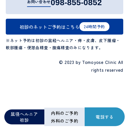
098-855-0852
お問い合わせ
初診のネットご予約はこちら
24時間予約
※ネット予約は初診の鼠経ヘルニア・痔・皮膚、皮下腫瘤・
軟部腫瘍・便潜血精査・腹痛精査のみになります。
© 2023 by
Tomoyose Clinic
All
rights reserved
内科のご予約
鼠径ヘルニア
電話する
初診
外科のご予約